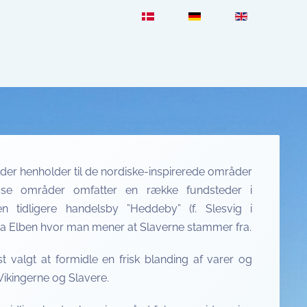
ilder henholder til de nordiske-inspirerede områder
isse områder omfatter en række fundsteder i
 tidligere handelsby ”Heddeby” (f. Slesvig i
fra Elben hvor man mener at Slaverne stammer fra.
st valgt at formidle en frisk blanding af varer og
ikingerne og Slavere.