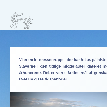
Skip to main content
Vi er en interessegruppe, der har fokus på histor
Slaverne i den tidlige middelalder, dateret 
århundrede. Det er vores fælles mål at gensk
livet fra disse tidsperioder.